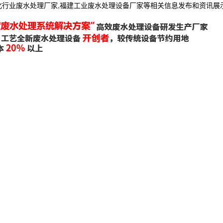
化行业废水处理厂家,福建工业废水处理设备厂家等相关信息发布和资讯展