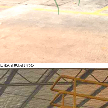
福建含油废水处理设备