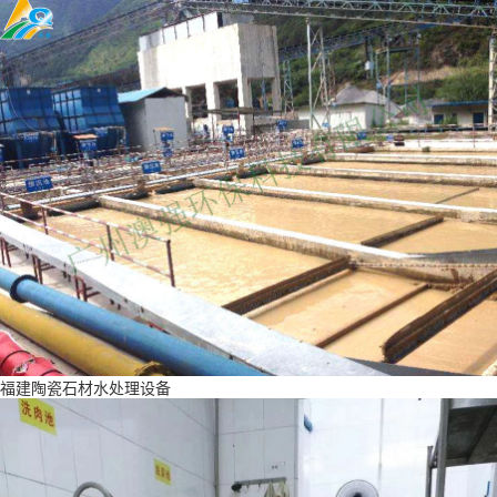
福建陶瓷石材水处理设备