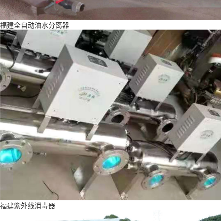
福建全自动油水分离器
福建紫外线消毒器