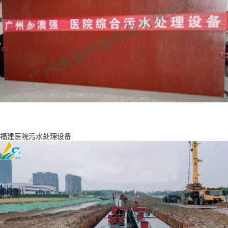
福建医院污水处理设备