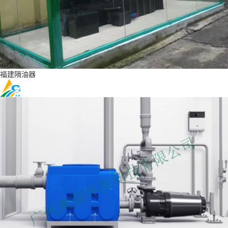
福建隔油器