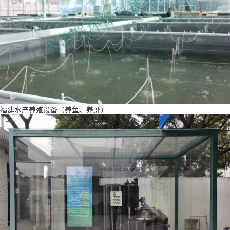
福建水产养殖设备（养鱼、养虾）