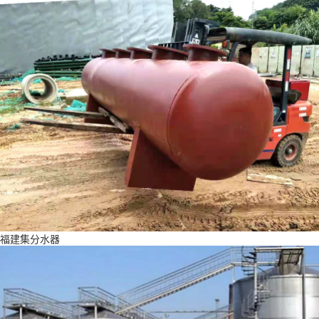
福建集分水器