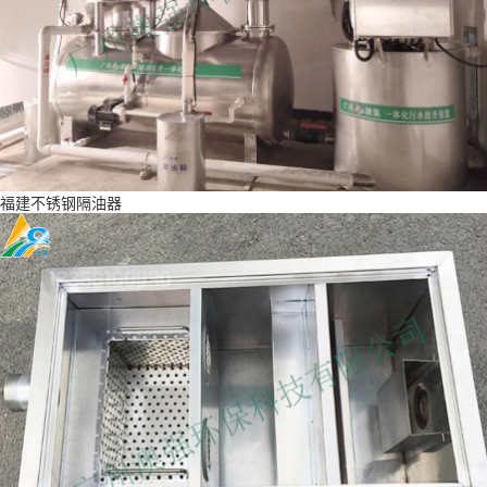
福建不锈钢隔油器