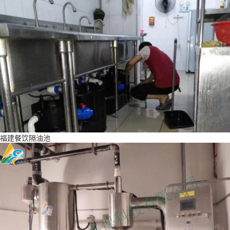
福建餐饮隔油池