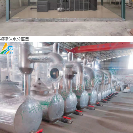
福建油水分离器