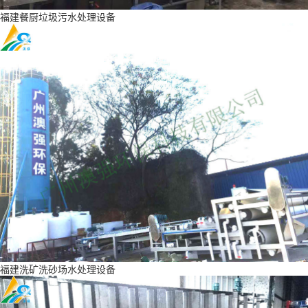
福建餐厨垃圾污水处理设备
福建洗矿洗砂场水处理设备