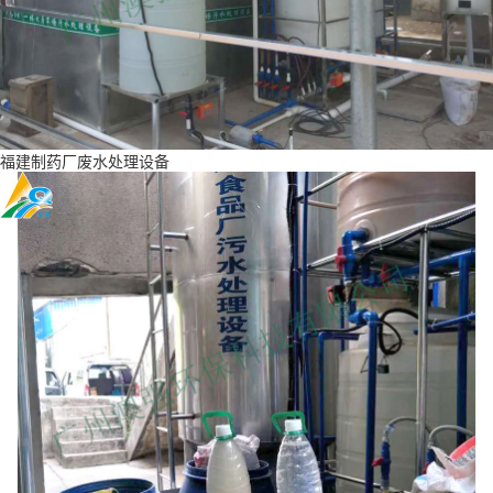
福建制药厂废水处理设备