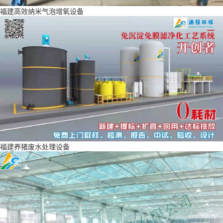
福建高效纳米气泡增氧设备
福建养猪废水处理设备