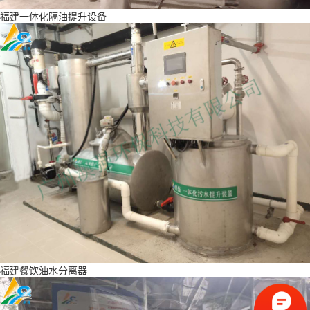
福建一体化隔油提升设备
福建餐饮油水分离器