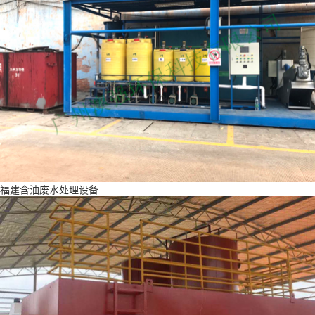
福建含油废水处理设备