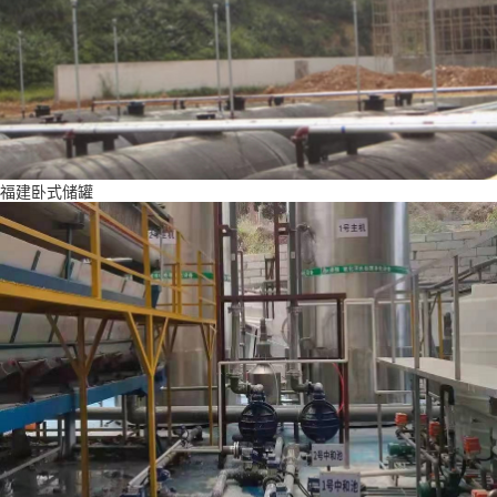
福建卧式储罐