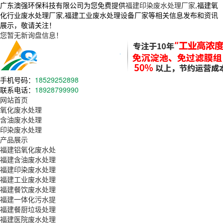
广东澳强环保科技有限公司为您免费提供
福建印染废水处理厂家
,福建氧
化行业废水处理厂家,福建工业废水处理设备厂家等相关信息发布和资讯
展示，敬请关注！
您暂无新询盘信息！
手机号码：
18529252898
联系电话：
18928799990
网站首页
氧化废水处理
含油废水处理
印染废水处理
产品展示
福建铝氧化废水处
福建含油废水处理
福建印染废水处理
福建工业废水处理
福建餐饮废水处理
福建一体化污水提
福建餐厨垃圾处理
福建医院废水处理