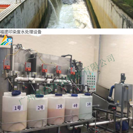
福建印染废水处理设备