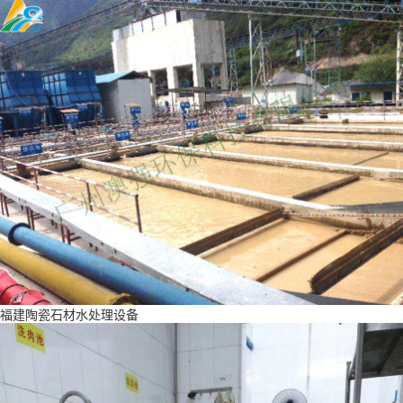
福建陶瓷石材水处理设备