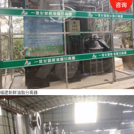
福建新鲜油脂分离器