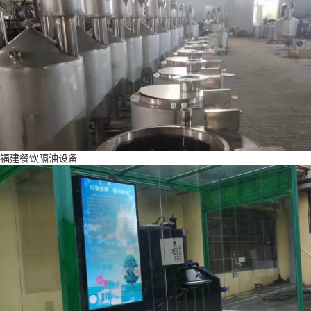
福建餐饮隔油设备