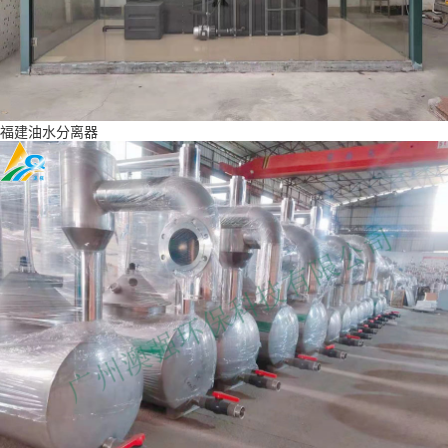
福建油水分离器