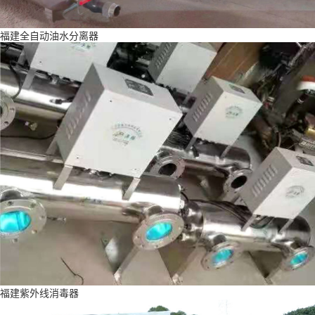
福建全自动油水分离器
福建紫外线消毒器