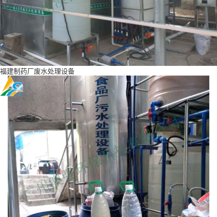
福建制药厂废水处理设备