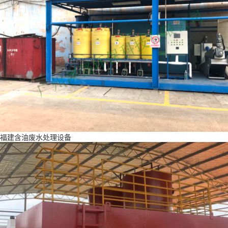
福建含油废水处理设备