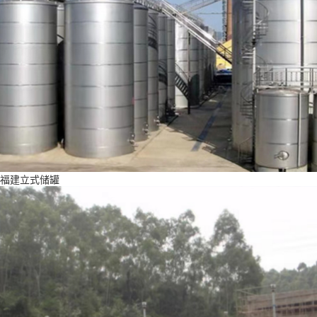
福建立式储罐