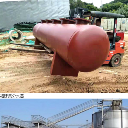
福建集分水器