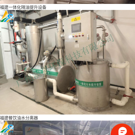
福建一体化隔油提升设备
福建餐饮油水分离器