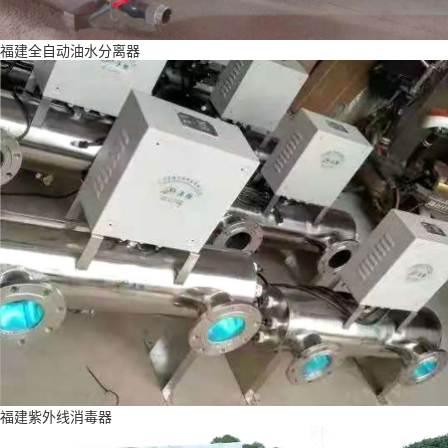
福建全自动油水分离器
福建紫外线消毒器