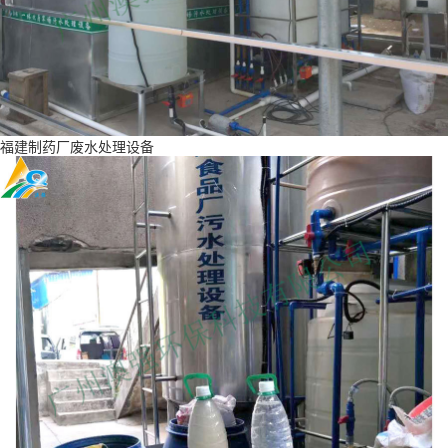
福建制药厂废水处理设备