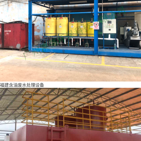
福建含油废水处理设备