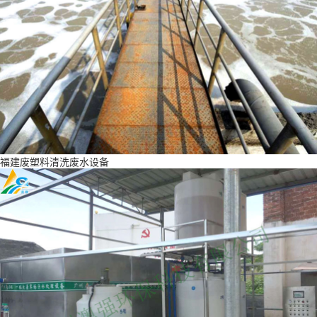
福建废塑料清洗废水设备