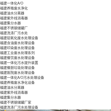
福建一体化A/O
福建养殖废水净化
福建油水分离器
福建紫外线消毒器
福建集分水器
福建不锈钢储罐厂
福建洗涤厂污水处
福建铝氧化废水处理设备
福建含油废水处理设备
福建印染废水处理设备
福建工业废水处理系列
福建餐饮废水处理设备
福建一体化污水提升装置
福建餐厨垃圾处理设备
福建医院废水处理设备
福建一体化A/O污水处理设备
福建养殖废水净化设备
福建油水分离器
福建紫外线消毒器
福建集分水器
福建不锈钢储罐厂家
福建洗涤厂污水处理设备