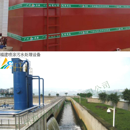
福建喷涂污水处理设备