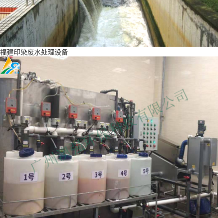
福建印染废水处理设备