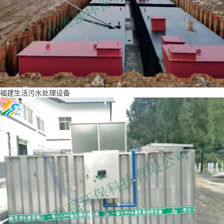
福建生活污水处理设备