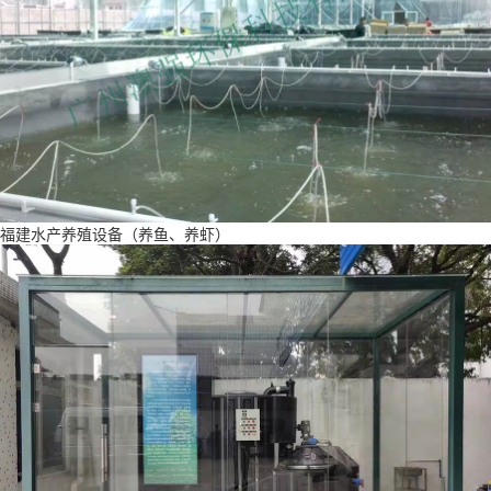
福建水产养殖设备（养鱼、养虾）