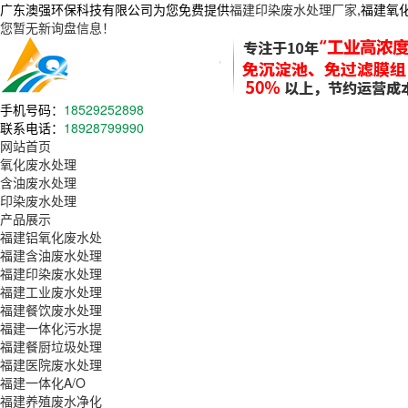
广东澳强环保科技有限公司为您免费提供
福建印染废水处理厂家
,福建氧
您暂无新询盘信息！
手机号码：
18529252898
联系电话：
18928799990
网站首页
氧化废水处理
含油废水处理
印染废水处理
产品展示
福建铝氧化废水处
福建含油废水处理
福建印染废水处理
福建工业废水处理
福建餐饮废水处理
福建一体化污水提
福建餐厨垃圾处理
福建医院废水处理
福建一体化A/O
福建养殖废水净化