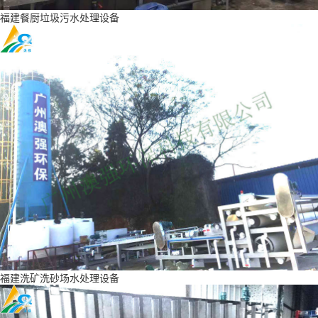
福建餐厨垃圾污水处理设备
福建洗矿洗砂场水处理设备