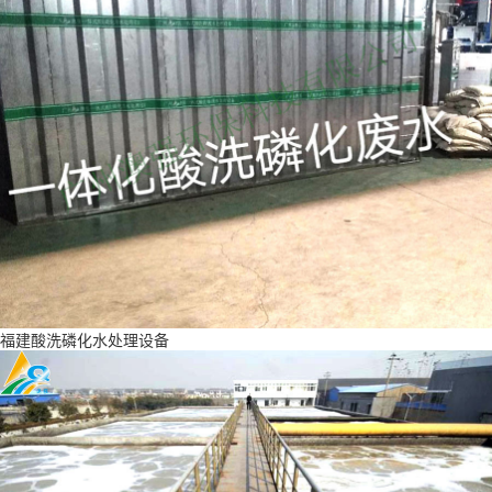
福建酸洗磷化水处理设备