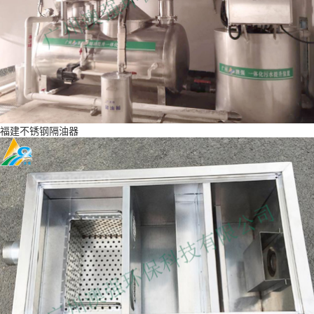
福建不锈钢隔油器