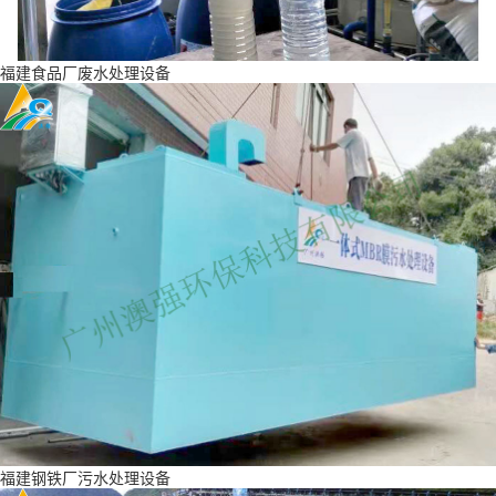
福建食品厂废水处理设备
福建钢铁厂污水处理设备