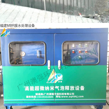
福建MBR膜水处理设备