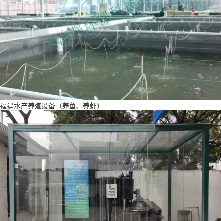
福建水产养殖设备（养鱼、养虾）