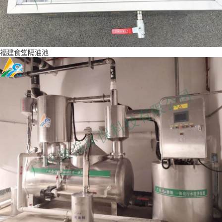
福建食堂隔油池