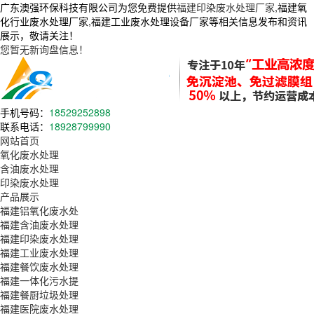
广东澳强环保科技有限公司为您免费提供
福建印染废水处理厂家
,福建氧
化行业废水处理厂家,福建工业废水处理设备厂家等相关信息发布和资讯
展示，敬请关注！
您暂无新询盘信息！
手机号码：
18529252898
联系电话：
18928799990
网站首页
氧化废水处理
含油废水处理
印染废水处理
产品展示
福建铝氧化废水处
福建含油废水处理
福建印染废水处理
福建工业废水处理
福建餐饮废水处理
福建一体化污水提
福建餐厨垃圾处理
福建医院废水处理