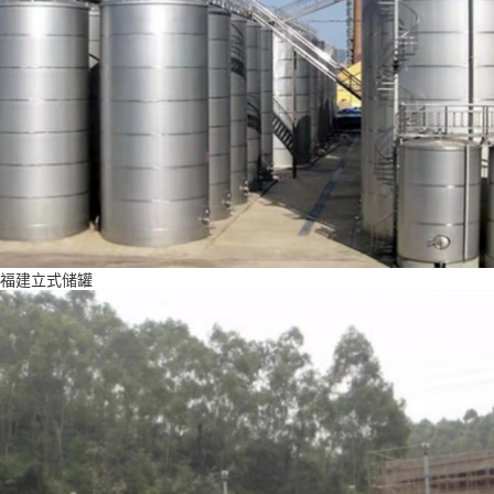
福建立式储罐