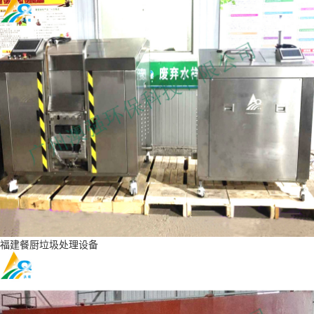
福建餐厨垃圾处理设备