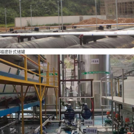
福建卧式储罐