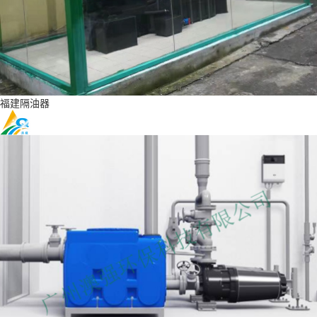
福建隔油器