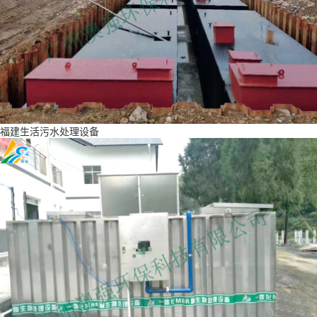
福建生活污水处理设备