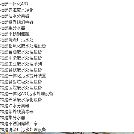
福建一体化A/O
福建养殖废水净化
福建油水分离器
福建紫外线消毒器
福建集分水器
福建不锈钢储罐厂
福建洗涤厂污水处
福建铝氧化废水处理设备
福建含油废水处理设备
福建印染废水处理设备
福建工业废水处理系列
福建餐饮废水处理设备
福建一体化污水提升装置
福建餐厨垃圾处理设备
福建医院废水处理设备
福建一体化A/O污水处理设备
福建养殖废水净化设备
福建油水分离器
福建紫外线消毒器
福建集分水器
福建不锈钢储罐厂家
福建洗涤厂污水处理设备