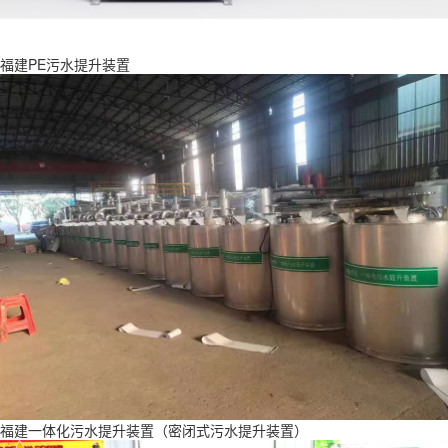
福建PE污水提升装置
福建一体化污水提升装置（密闭式污水提升装置）