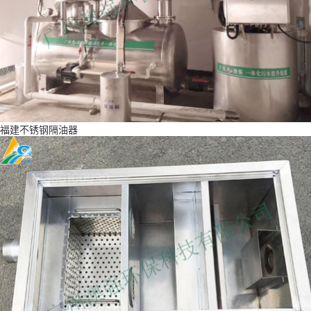
福建不锈钢隔油器