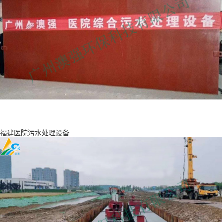
福建医院污水处理设备