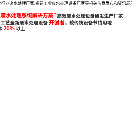
化行业废水处理厂家,福建工业废水处理设备厂家等相关信息发布和资讯展