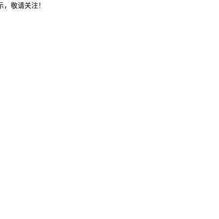
示，敬请关注！