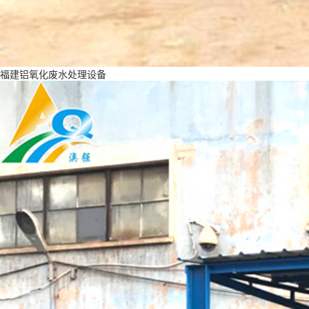
福建铝氧化废水处理设备