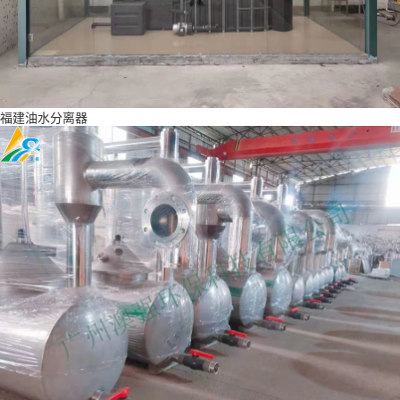
福建油水分离器