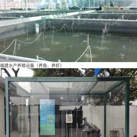
福建水产养殖设备（养鱼、养虾）