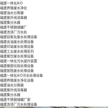
福建一体化A/O
福建养殖废水净化
福建油水分离器
福建紫外线消毒器
福建集分水器
福建不锈钢储罐厂
福建洗涤厂污水处
福建铝氧化废水处理设备
福建含油废水处理设备
福建印染废水处理设备
福建工业废水处理系列
福建餐饮废水处理设备
福建一体化污水提升装置
福建餐厨垃圾处理设备
福建医院废水处理设备
福建一体化A/O污水处理设备
福建养殖废水净化设备
福建油水分离器
福建紫外线消毒器
福建集分水器
福建不锈钢储罐厂家
福建洗涤厂污水处理设备