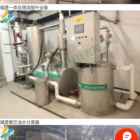
福建一体化隔油提升设备
福建餐饮油水分离器