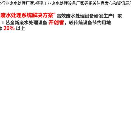
化行业废水处理厂家,福建工业废水处理设备厂家等相关信息发布和资讯展