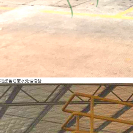
福建含油废水处理设备