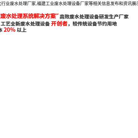
化行业废水处理厂家,福建工业废水处理设备厂家等相关信息发布和资讯展