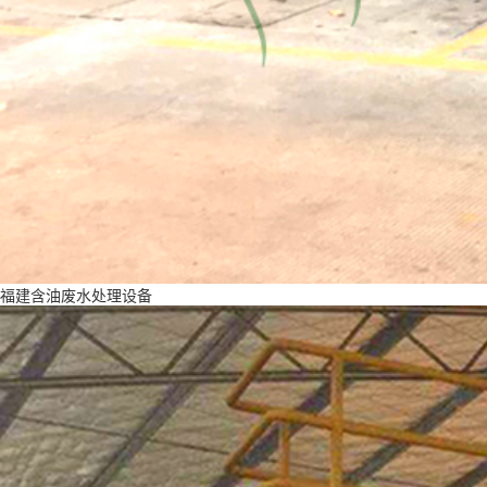
福建含油废水处理设备