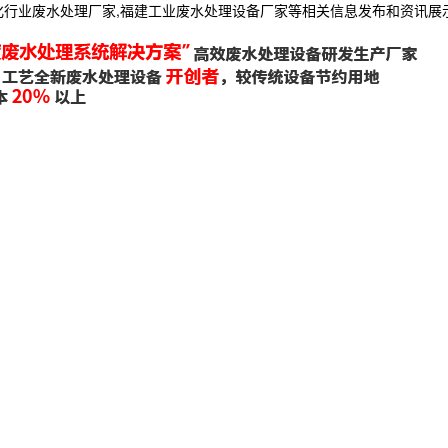
化行业废水处理厂家,福建工业废水处理设备厂家等相关信息发布和资讯展